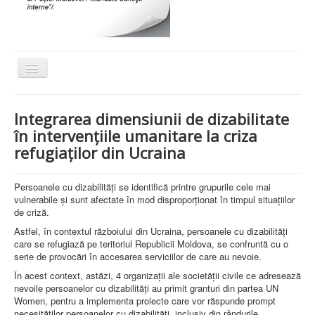
Comută
navigarea
Acasa
Integrarea dimensiunii de dizabilitate
Despre noi
în intervențiile umanitare la criza
refugiaților din Ucraina
Activitati
Social
Persoanele cu dizabilități se identifică printre grupurile cele mai
Proiecte
vulnerabile și sunt afectate în mod disproporționat în timpul situațiilor
de criză.
Actiuni de caritate
Astfel, în contextul războiului din Ucraina, persoanele cu dizabilități
care se refugiază pe teritoriul Republicii Moldova, se confruntă cu o
Legislatie
serie de provocări în accesarea serviciilor de care au nevoie.
Scrisori de multumire
În acest context, astăzi, 4 organizații ale societății civile ce adresează
nevoile persoanelor cu dizabilități au primit granturi din partea UN
Sport
Women, pentru a implementa proiecte care vor răspunde prompt
necesităților persoanelor cu dizabilități, inclusiv din rândurile