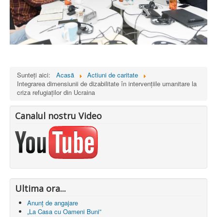
Sunteți aici:
Acasă
Actiuni de caritate
Integrarea dimensiunii de dizabilitate în intervențiile umanitare la
criza refugiaților din Ucraina
Canalul nostru Video
Ultima ora...
Anunț de angajare
„La Casa cu Oameni Buni”