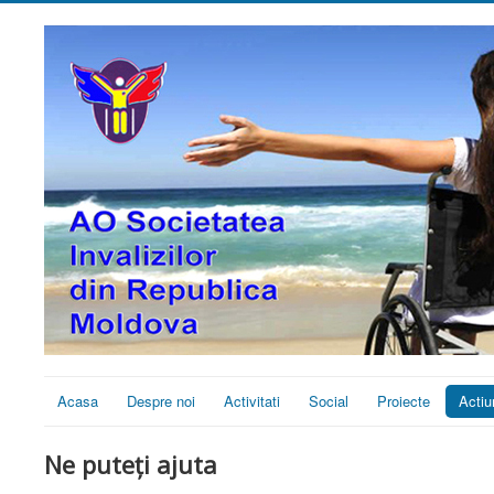
Acasa
Despre noi
Activitati
Social
Proiecte
Actiu
Ne puteți ajuta