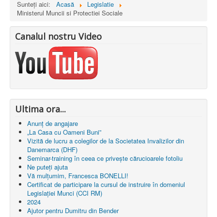
Contacte
Sunteți aici:
Acasă
Legislatie
Ministerul Muncii si Protectiei Sociale
Canalul nostru Video
Ultima ora...
Anunț de angajare
„La Casa cu Oameni Buni”
Vizită de lucru a colegilor de la Societatea Invalizilor din
Danemarca (DHF)
Seminar-training în ceea ce privește cărucioarele fotoliu
Ne puteți ajuta
Vă mulțumim, Francesca BONELLI!
Certificat de participare la cursul de instruire în domeniul
Legislației Munci (CCI RM)
2024
Ajutor pentru Dumitru din Bender