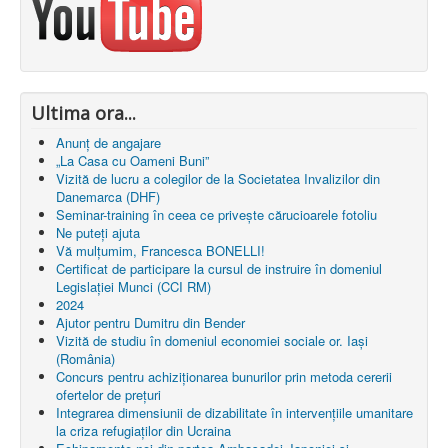
Ultima ora...
Anunț de angajare
„La Casa cu Oameni Buni”
Vizită de lucru a colegilor de la Societatea Invalizilor din
Danemarca (DHF)
Seminar-training în ceea ce privește cărucioarele fotoliu
Ne puteți ajuta
Vă mulțumim, Francesca BONELLI!
Certificat de participare la cursul de instruire în domeniul
Legislației Munci (CCI RM)
2024
Ajutor pentru Dumitru din Bender
Vizită de studiu în domeniul economiei sociale or. Iași
(România)
Concurs pentru achiziționarea bunurilor prin metoda cererii
ofertelor de prețuri
Integrarea dimensiunii de dizabilitate în intervențiile umanitare
la criza refugiaților din Ucraina