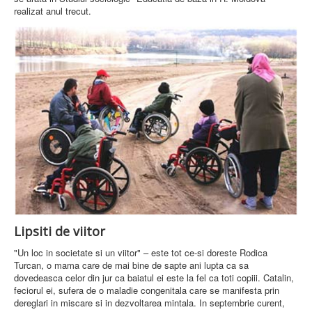
realizat anul trecut.
Lipsiti de viitor
"Un loc in societate si un viitor" – este tot ce-si doreste Rodica
Turcan, o mama care de mai bine de sapte ani lupta ca sa
dovedeasca celor din jur ca baiatul ei este la fel ca toti copiii. Catalin,
feciorul ei, sufera de o maladie congenitala care se manifesta prin
dereglari in miscare si in dezvoltarea mintala. In septembrie curent,