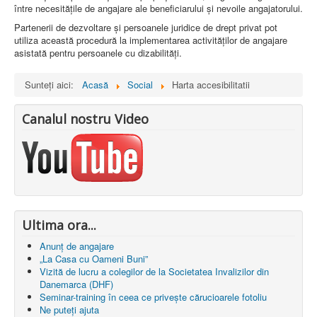
între necesitățile de angajare ale beneficiarului și nevoile angajatorului.
Partenerii de dezvoltare și persoanele juridice de drept privat pot
utiliza această procedură la implementarea activităților de angajare
asistată pentru persoanele cu dizabilități.
Sunteți aici:
Acasă
Social
Harta accesibilitatii
Canalul nostru Video
Ultima ora...
Anunț de angajare
„La Casa cu Oameni Buni”
Vizită de lucru a colegilor de la Societatea Invalizilor din
Danemarca (DHF)
Seminar-training în ceea ce privește cărucioarele fotoliu
Ne puteți ajuta