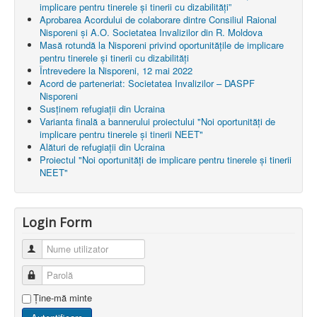
implicare pentru tinerele și tinerii cu dizabilități”
Aprobarea Acordului de colaborare dintre Consiliul Raional
Nisporeni şi A.O. Societatea Invalizilor din R. Moldova
Masă rotundă la Nisporeni privind oportunitățile de implicare
pentru tinerele și tinerii cu dizabilități
Întrevedere la Nisporeni, 12 mai 2022
Acord de parteneriat: Societatea Invalizilor – DASPF
Nisporeni
Susținem refugiații din Ucraina
Varianta finală a bannerului proiectului "Noi oportunități de
implicare pentru tinerele și tinerii NEET"
Alături de refugiații din Ucraina
Proiectul "Noi oportunități de implicare pentru tinerele și tinerii
NEET"
Login Form
Nume utilizator
Parolă
Ţine-mă minte